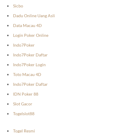
Sicbo
Dadu Online Uang Asli
Data Macau 4D
Login Poker Online
Indo7Poker
Indo7Poker Daftar
Indo7Poker Login
Toto Macau 4D
Indo7Poker Daftar
IDN Poker 88
Slot Gacor
Togelslot88
Togel Resmi