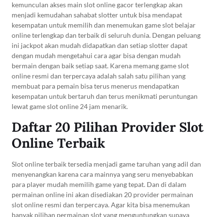
kemunculan akses main slot online gacor terlengkap akan
menjadi kemudahan sahabat slotter untuk bisa mendapat
kesempatan untuk memilih dan menemukan game slot belajar
online terlengkap dan terbaik di seluruh dunia. Dengan peluang
ini jackpot akan mudah didapatkan dan setiap slotter dapat
dengan mudah mengetahui cara agar bisa dengan mudah
bermain dengan baik setiap saat. Karena memang game slot
online resmi dan terpercaya adalah salah satu pilihan yang
membuat para pemain bisa terus menerus mendapatkan
kesempatan untuk bertaruh dan terus menikmati peruntungan
lewat game slot online 24 jam menarik.
Daftar 20 Pilihan Provider Slot
Online Terbaik
Slot online terbaik tersedia menjadi game taruhan yang adil dan
menyenangkan karena cara mainnya yang seru menyebabkan
para player mudah memilih game yang tepat. Dan di dalam
permainan online ini akan disediakan 20 provider permainan
slot online resmi dan terpercaya. Agar kita bisa menemukan
banyak pilihan permainan slot yang menguntungkan supaya