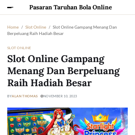
Pasaran Taruhan Bola Online
Home
Slot Online
Slot Online Gampang Menang Dan
Berpeluang Raih Hadiah Besar
SLOT ONLINE
Slot Online Gampang
Menang Dan Berpeluang
Raih Hadiah Besar
BY
ALAN THOMAS
NOVEMBER 10, 2023