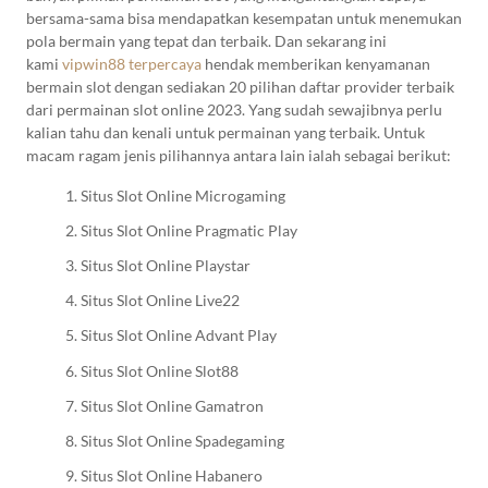
bersama-sama bisa mendapatkan kesempatan untuk menemukan
pola bermain yang tepat dan terbaik. Dan sekarang ini
kami
vipwin88 terpercaya
hendak memberikan kenyamanan
bermain slot dengan sediakan 20 pilihan daftar provider terbaik
dari permainan slot online 2023. Yang sudah sewajibnya perlu
kalian tahu dan kenali untuk permainan yang terbaik. Untuk
macam ragam jenis pilihannya antara lain ialah sebagai berikut:
Situs Slot Online Microgaming
Situs Slot Online Pragmatic Play
Situs Slot Online Playstar
Situs Slot Online Live22
Situs Slot Online Advant Play
Situs Slot Online Slot88
Situs Slot Online Gamatron
Situs Slot Online Spadegaming
Situs Slot Online Habanero