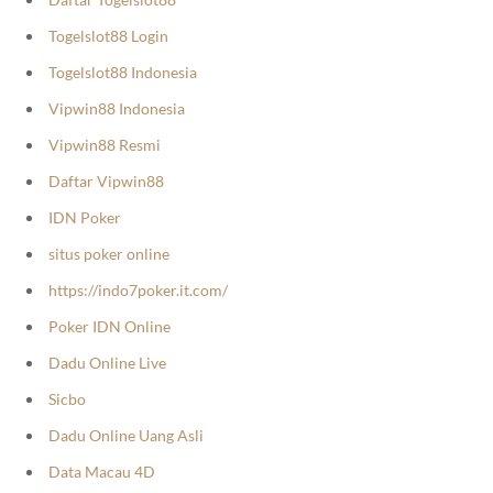
Togelslot88 Login
Togelslot88 Indonesia
Vipwin88 Indonesia
Vipwin88 Resmi
Daftar Vipwin88
IDN Poker
situs poker online
https://indo7poker.it.com/
Poker IDN Online
Dadu Online Live
Sicbo
Dadu Online Uang Asli
Data Macau 4D