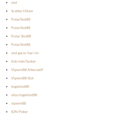
slot
Scatter Hitam
PutarSlot88
PutarSlot88
Putar Slot88
PutarSlot88
slot gacor hari ini
link indo7poker
Vipwin88 Alternatif
Vipwin88 Slot
togelslot88
situs togelslot88
vipwin88
IDN Poker