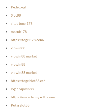
Pedetogel
Slot88
situs togel178
masuk178
https://togel178.com/
vipwin88
vipwin88 market
vipwin88
vipwin88 market
https://togelslot88.cc/
login vipwin88
https://www.fixmyacllc.com/
PutarSlot88