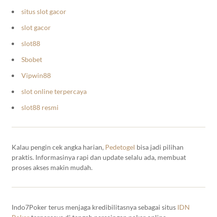
situs slot gacor
slot gacor
slot88
Sbobet
Vipwin88
slot online terpercaya
slot88 resmi
Kalau pengin cek angka harian,
Pedetogel
bisa jadi pilihan
praktis. Informasinya rapi dan update selalu ada, membuat
proses akses makin mudah.
Indo7Poker terus menjaga kredibilitasnya sebagai situs
IDN