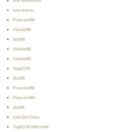
link novaslot88
toto macau
Putarslot88
Vipwin88
Slot88
Vipwin88
Vipwin88
Togel178
Slot88
Putarslot88
Putarslot88
slot88
Link Slot Dana
Togel178 Alternatif