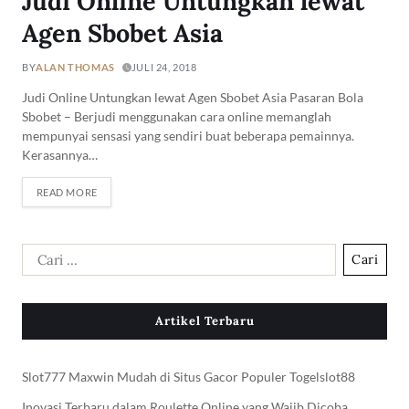
Judi Online Untungkan lewat
Agen Sbobet Asia
BY
ALAN THOMAS
JULI 24, 2018
Judi Online Untungkan lewat Agen Sbobet Asia Pasaran Bola
Sbobet – Berjudi menggunakan cara online memanglah
mempunyai sensasi yang sendiri buat beberapa pemainnya.
Kerasannya…
READ MORE
Artikel Terbaru
Slot777 Maxwin Mudah di Situs Gacor Populer Togelslot88
Inovasi Terbaru dalam Roulette Online yang Wajib Dicoba