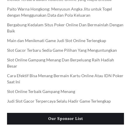
Paito Warna Hongkong: Menyusun Angka Jitu untuk Togel
dengan Menggunakan Data dan Pola Keluaran
Bergabung Kedalam Situs Poker Online Dan Bermainlah Dengan
Baik
Main dan Menikmati Game Judi Slot Online Terlengkap
Slot Gacor Terbaru Sedia Game Pilihan Yang Menguntungkan
Slot Online Gampang Menang Dan Berpeluang Raih Hadiah
Besar
Cara Efektif Bisa Menang Bermain Kartu Online Atau IDN Poker
Saat Ini
Slot Online Terbaik Gampang Menang
Judi Slot Gacor Terpercaya Selalu Hadir Game Terlengkap
Our Sponsor List