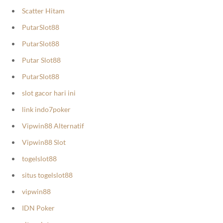
Scatter Hitam
PutarSlot88
PutarSlot88
Putar Slot88
PutarSlot88
slot gacor hari ini
link indo7poker
Vipwin88 Alternatif
Vipwin88 Slot
togelslot88
situs togelslot88
vipwin88
IDN Poker