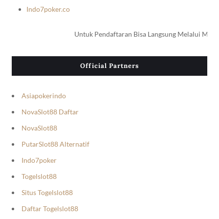
Indo7poker.co
Untuk Pendaftaran Bisa Langsung Melalui Menu Liv
Official Partners
Asiapokerindo
NovaSlot88 Daftar
NovaSlot88
PutarSlot88 Alternatif
Indo7poker
Togelslot88
Situs Togelslot88
Daftar Togelslot88