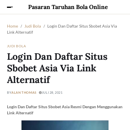
Pasaran Taruhan Bola Online
Home
Judi Bola
Login Dan Daftar Situs Sbobet Asia Via
Link Alternatif
JUDI BOLA
Login Dan Daftar Situs
Sbobet Asia Via Link
Alternatif
BY
ALAN THOMAS
JULI 28, 2021
Login Dan Daftar Situs Sbobet Asia Resmi Dengan Menggunakan
Link Alternatif