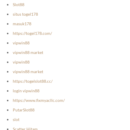
Slot88
situs togel178
masuk178
https://togel178.com/
vipwin88
vipwin88 market
vipwin88
vipwin88 market
https://togelslot88.cc/
login vipwin88
https://www.fixmyacllc.com/
PutarSlot88
slot
Scatter Hitam