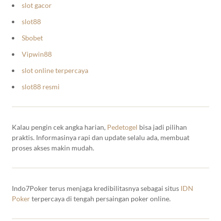
slot gacor
slot88
Sbobet
Vipwin88
slot online terpercaya
slot88 resmi
Kalau pengin cek angka harian,
Pedetogel
bisa jadi pilihan
praktis. Informasinya rapi dan update selalu ada, membuat
proses akses makin mudah.
Indo7Poker terus menjaga kredibilitasnya sebagai situs
IDN
Poker
terpercaya di tengah persaingan poker online.