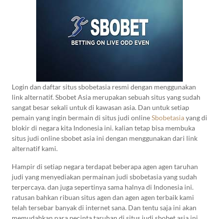
Login dan daftar situs sbobetasia resmi dengan menggunakan
link alternatif. Sbobet Asia merupakan sebuah situs yang sudah
sangat besar sekali untuk di kawasan asia. Dan untuk setiap
pemain yang ingin bermain di situs judi online
Sbobetasia
yang di
blokir di negara kita Indonesia ini. kalian tetap bisa membuka
situs judi online sbobet asia ini dengan menggunakan dari link
alternatif kami.
Hampir di setiap negara terdapat beberapa agen agen taruhan
judi yang menyediakan permainan judi sbobetasia yang sudah
terpercaya. dan juga sepertinya sama halnya di Indonesia ini.
ratusan bahkan ribuan situs agen dan agen agen terbaik kami
telah tersebar banyak di internet sana. Dan tentu saja ini akan
memudahkan para pecinta taruhan di situs judi sbobet asia ini