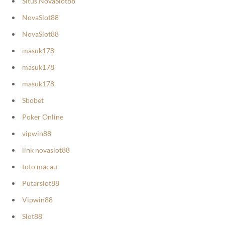
Situs NovaSlot88
NovaSlot88
NovaSlot88
masuk178
masuk178
masuk178
Sbobet
Poker Online
vipwin88
link novaslot88
toto macau
Putarslot88
Vipwin88
Slot88