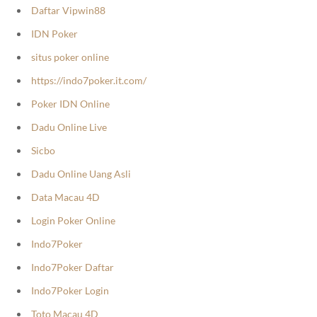
Daftar Vipwin88
IDN Poker
situs poker online
https://indo7poker.it.com/
Poker IDN Online
Dadu Online Live
Sicbo
Dadu Online Uang Asli
Data Macau 4D
Login Poker Online
Indo7Poker
Indo7Poker Daftar
Indo7Poker Login
Toto Macau 4D