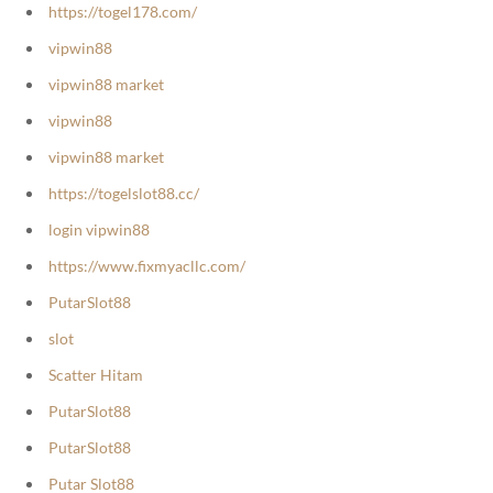
https://togel178.com/
vipwin88
vipwin88 market
vipwin88
vipwin88 market
https://togelslot88.cc/
login vipwin88
https://www.fixmyacllc.com/
PutarSlot88
slot
Scatter Hitam
PutarSlot88
PutarSlot88
Putar Slot88