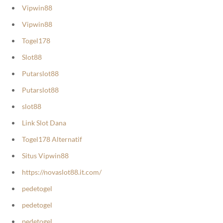
Vipwin88
Vipwin88
Togel178
Slot88
Putarslot88
Putarslot88
slot88
Link Slot Dana
Togel178 Alternatif
Situs Vipwin88
https://novaslot88.it.com/
pedetogel
pedetogel
pedetogel