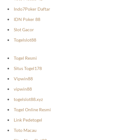
Indo7Poker Daftar
IDN Poker 88
Slot Gacor
Togelslot88
Togel Resmi
Situs Togel178
Vipwin88
vipwin88
togelslot88.xyz
Togel Online Resmi
Link Pedetogel
Toto Macau