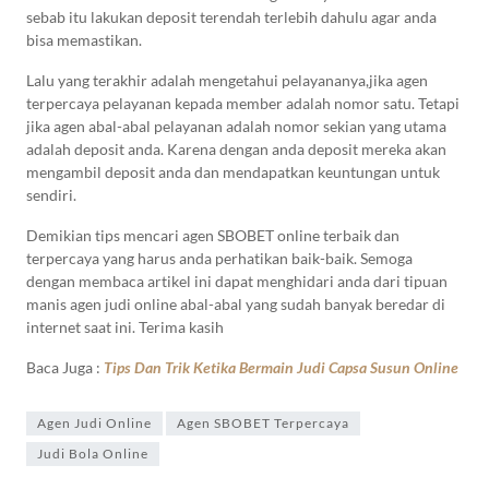
sebab itu lakukan deposit terendah terlebih dahulu agar anda
bisa memastikan.
Lalu yang terakhir adalah mengetahui pelayananya,jika agen
terpercaya pelayanan kepada member adalah nomor satu. Tetapi
jika agen abal-abal pelayanan adalah nomor sekian yang utama
adalah deposit anda. Karena dengan anda deposit mereka akan
mengambil deposit anda dan mendapatkan keuntungan untuk
sendiri.
Demikian tips mencari agen SBOBET online terbaik dan
terpercaya yang harus anda perhatikan baik-baik. Semoga
dengan membaca artikel ini dapat menghidari anda dari tipuan
manis agen judi online abal-abal yang sudah banyak beredar di
internet saat ini. Terima kasih
Baca Juga :
Tips Dan Trik Ketika Bermain Judi Capsa Susun Online
Agen Judi Online
Agen SBOBET Terpercaya
Judi Bola Online